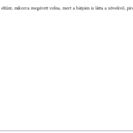
ltűnt, mikorra megérett volna, mert a bátyám is látta a növekvő, pi