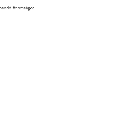
rosodó finomságot.