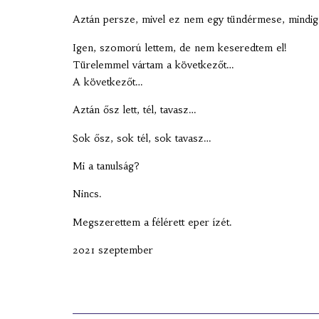
Aztán persze, mivel ez nem egy tündérmese, mindig e
Igen, szomorú lettem, de nem keseredtem el!
Türelemmel vártam a következőt…
A következőt…
Aztán ősz lett, tél, tavasz…
Sok ősz, sok tél, sok tavasz…
Mi a tanulság?
Nincs.
Megszerettem a félérett eper ízét.
2021 szeptember