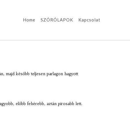
Home
SZÓRÓLAPOK
Kapcsolat
n, majd később teljesen parlagon hagyott
yobb, előbb fehérebb, aztán pirosabb lett.